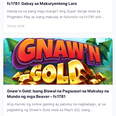
fc1781: Gabay sa Makuryenteng Laro
Handa ka na bang mag-charge? Ang Super Serge mula sa
Pragmatic Play ay isang makulay at futuristic na fc1781 slot...
18 Hul 2026
Gnaw’n Gold: Isang Biswal na Pagsusuri sa Makulay na
Mundo ng mga Beaver – fc1781
Ang mundo ng online gaming ay patuloy na nagbabago, at sa
pagdating ng Gnaw’n Gold mula sa Play’n GO, isang...