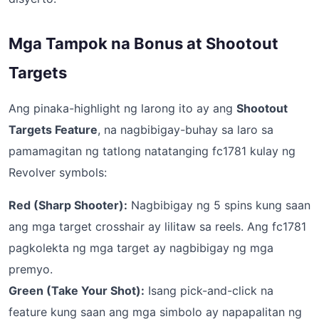
Mga Tampok na Bonus at Shootout
Targets
Ang pinaka-highlight ng larong ito ay ang
Shootout
Targets Feature
, na nagbibigay-buhay sa laro sa
pamamagitan ng tatlong natatanging fc1781 kulay ng
Revolver symbols:
Red (Sharp Shooter):
Nagbibigay ng 5 spins kung saan
ang mga target crosshair ay lilitaw sa reels. Ang fc1781
pagkolekta ng mga target ay nagbibigay ng mga
premyo.
Green (Take Your Shot):
Isang pick-and-click na
feature kung saan ang mga simbolo ay napapalitan ng