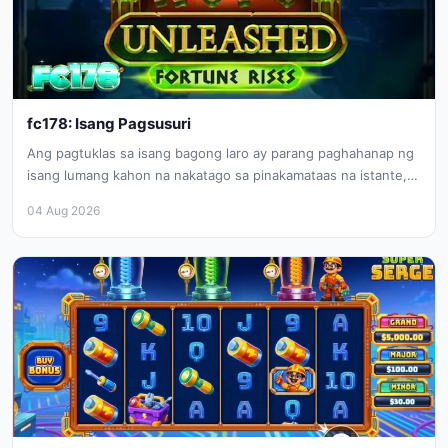
fc178: Isang Pagsusuri
Ang pagtuklas sa isang bagong laro ay parang paghahanap ng
isang lumang kahon na nakatago sa pinakamataas na istante,
puno...
04 Aug 2026