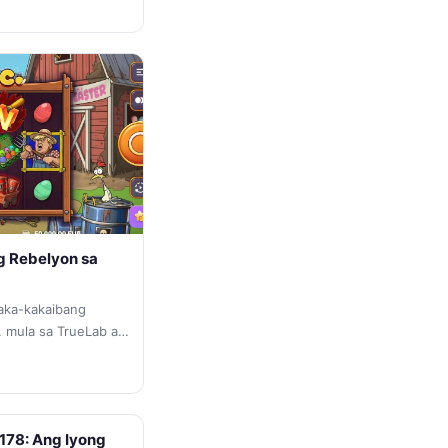
g Rebelyon sa
aka-kakaibang
. mula sa TrueLab ay
178: Ang Iyong