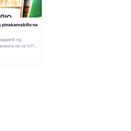
g pinakamabilis na
paggamit ng
akukuha mo sa fc178