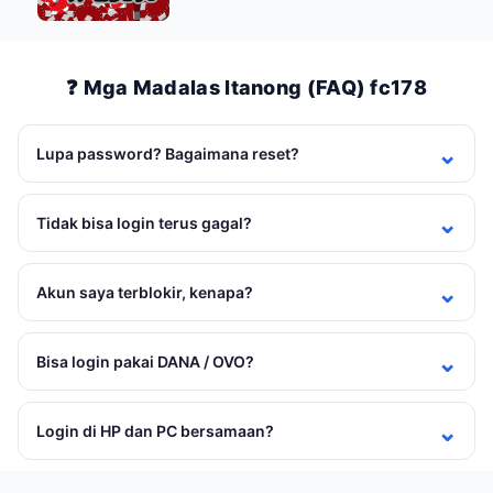
❓ Mga Madalas Itanong (FAQ) fc178
Lupa password? Bagaimana reset?
Tidak bisa login terus gagal?
Akun saya terblokir, kenapa?
Bisa login pakai DANA / OVO?
Login di HP dan PC bersamaan?