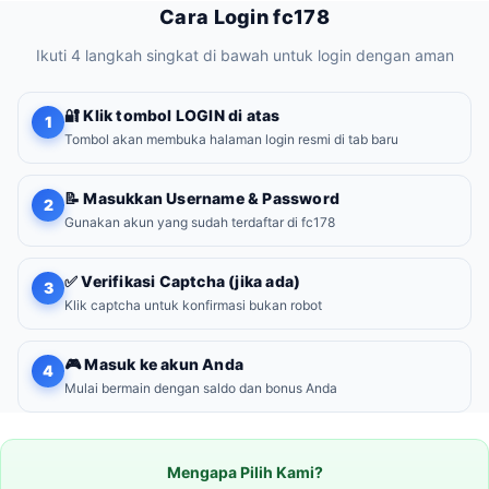
Cara Login fc178
Ikuti 4 langkah singkat di bawah untuk login dengan aman
🔐 Klik tombol LOGIN di atas
1
Tombol akan membuka halaman login resmi di tab baru
📝 Masukkan Username & Password
2
Gunakan akun yang sudah terdaftar di fc178
✅ Verifikasi Captcha (jika ada)
3
Klik captcha untuk konfirmasi bukan robot
🎮 Masuk ke akun Anda
4
Mulai bermain dengan saldo dan bonus Anda
Mengapa Pilih Kami?