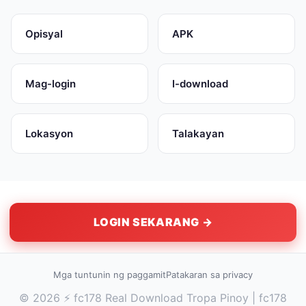
Opisyal
APK
Mag-login
I-download
Lokasyon
Talakayan
LOGIN SEKARANG →
Mga tuntunin ng paggamit
Patakaran sa privacy
© 2026 ⚡ fc178 Real Download Tropa Pinoy | fc178